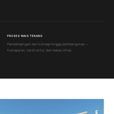
PROSES YANG TENANG
Pendampingan dari konsep hingga pembangunan —
transparan, terstruktur, dan bebas stres.