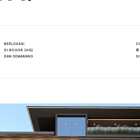
BERLOKASI
C
DI BOGOR (HQ)
©
DAN SEMARANG
S