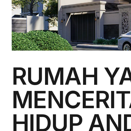
RUMAH Y
MENCERI
HIDUP AN