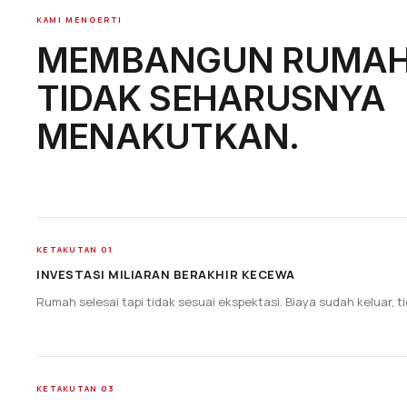
KAMI MENGERTI
MEMBANGUN RUMAH
TIDAK SEHARUSNYA
MENAKUTKAN.
KETAKUTAN 01
INVESTASI MILIARAN BERAKHIR KECEWA
Rumah selesai tapi tidak sesuai ekspektasi. Biaya sudah keluar, ti
KETAKUTAN 03