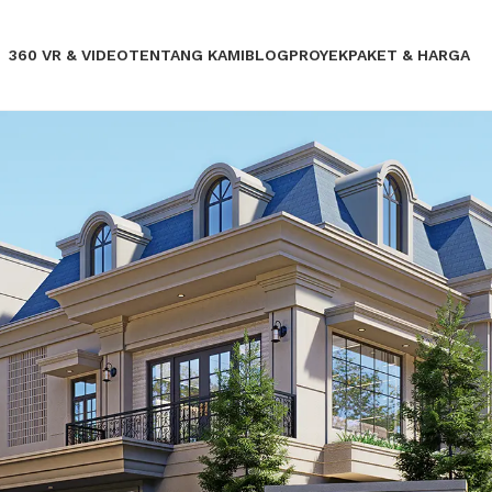
360 VR & VIDEO
TENTANG KAMI
BLOG
PROYEK
PAKET & HARGA