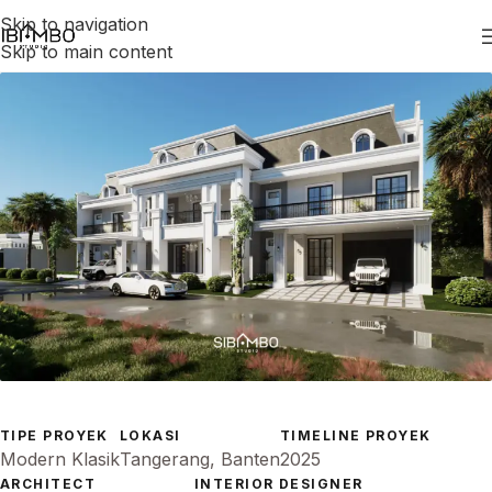
Skip to navigation
Skip to main content
TIPE PROYEK
LOKASI
TIMELINE PROYEK
Modern Klasik
Tangerang, Banten
2025
ARCHITECT
INTERIOR DESIGNER