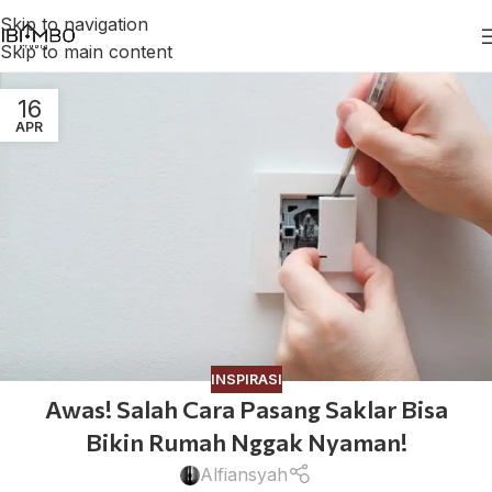
Skip to navigation
Skip to main content
16
APR
INSPIRASI
Awas! Salah Cara Pasang Saklar Bisa
Bikin Rumah Nggak Nyaman!
Alfiansyah