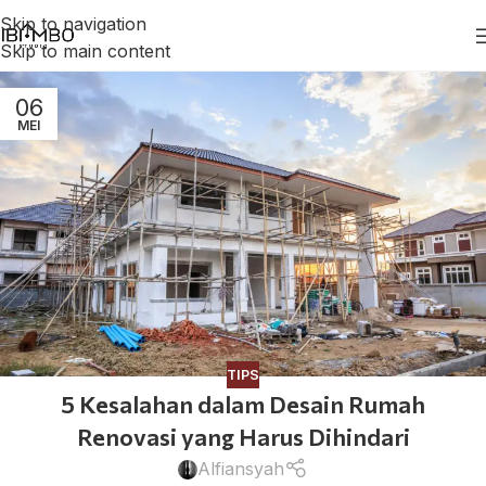
Skip to navigation
Skip to main content
06
MEI
TIPS
5 Kesalahan dalam Desain Rumah
Renovasi yang Harus Dihindari
Alfiansyah