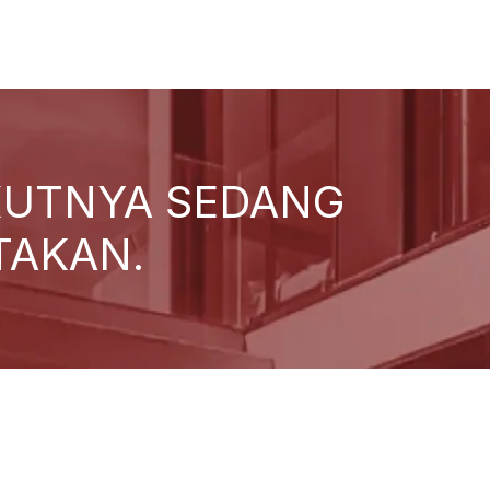
KUTNYA SEDANG
TAKAN.