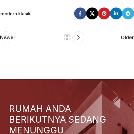
modern klasik
Newer
Older
RUMAH ANDA
BERIKUTNYA SEDANG
MENUNGGU