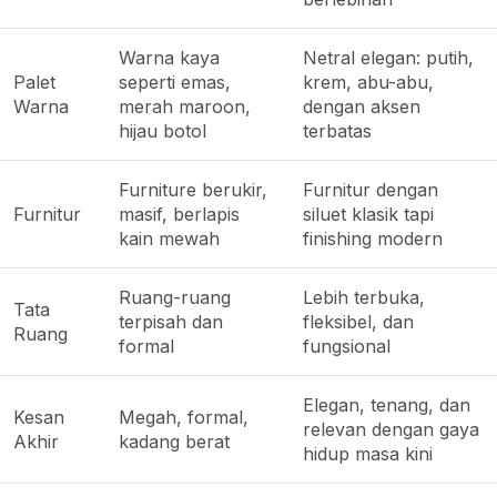
Warna kaya
Netral elegan: putih,
Palet
seperti emas,
krem, abu-abu,
Warna
merah maroon,
dengan aksen
hijau botol
terbatas
Furniture berukir,
Furnitur dengan
Furnitur
masif, berlapis
siluet klasik tapi
kain mewah
finishing modern
Ruang-ruang
Lebih terbuka,
Tata
terpisah dan
fleksibel, dan
Ruang
formal
fungsional
Elegan, tenang, dan
Kesan
Megah, formal,
relevan dengan gaya
Akhir
kadang berat
hidup masa kini