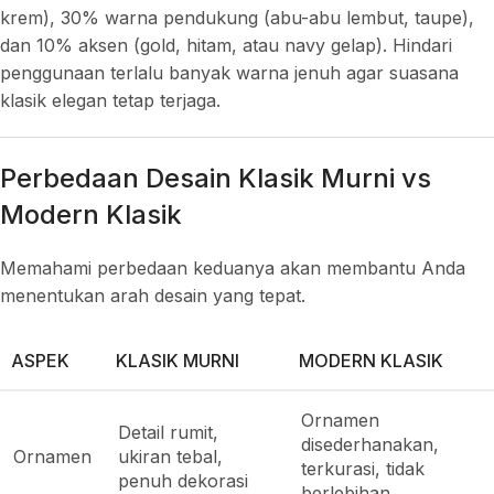
krem), 30% warna pendukung (abu-abu lembut, taupe),
dan 10% aksen (gold, hitam, atau navy gelap). Hindari
penggunaan terlalu banyak warna jenuh agar suasana
klasik elegan tetap terjaga.
Perbedaan Desain Klasik Murni vs
Modern Klasik
Memahami perbedaan keduanya akan membantu Anda
menentukan arah desain yang tepat.
ASPEK
KLASIK MURNI
MODERN KLASIK
Ornamen
Detail rumit,
disederhanakan,
Ornamen
ukiran tebal,
terkurasi, tidak
penuh dekorasi
berlebihan