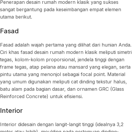
Penerapan desain rumah modern klasik yang sukses
sangat bergantung pada keseimbangan empat elemen
utama berikut.
Fasad
Fasad adalah wajah pertama yang dilihat dari hunian Anda.
Ciri khas fasad desain rumah modern klasik meliputi simetri
tegas, kolom-kolom proporsional, jendela tinggi dengan
frame tegas, atap pelana atau mansard yang elegan, serta
pintu utama yang menonjol sebagai focal point. Material
yang umum digunakan meliputi cat dinding tekstur halus,
batu alam pada bagian dasar, dan ornamen GRC (Glass
Reinforced Concrete) untuk efisiensi.
Interior
Interior didesain dengan langit-langit tinggi (idealnya 3,2
meter atau lebih), moulding pada pertemuan dinding-