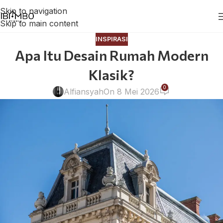
Skip to navigation
Skip to main content
INSPIRASI
Apa Itu Desain Rumah Modern
Klasik?
0
Alfiansyah
On 8 Mei 2026