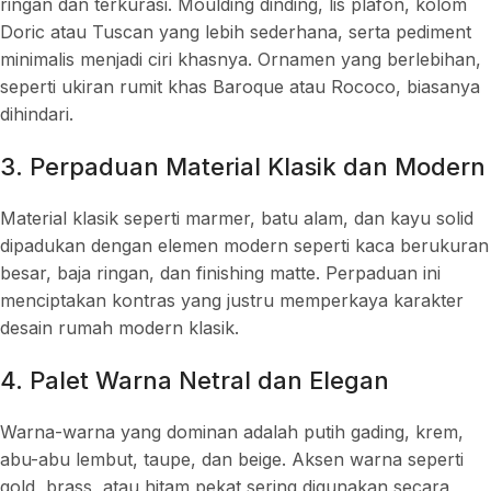
ringan dan terkurasi. Moulding dinding, lis plafon, kolom
Doric atau Tuscan yang lebih sederhana, serta pediment
minimalis menjadi ciri khasnya. Ornamen yang berlebihan,
seperti ukiran rumit khas Baroque atau Rococo, biasanya
dihindari.
3. Perpaduan Material Klasik dan Modern
Material klasik seperti marmer, batu alam, dan kayu solid
dipadukan dengan elemen modern seperti kaca berukuran
besar, baja ringan, dan finishing matte. Perpaduan ini
menciptakan kontras yang justru memperkaya karakter
desain rumah modern klasik.
4. Palet Warna Netral dan Elegan
Warna-warna yang dominan adalah putih gading, krem,
abu-abu lembut, taupe, dan beige. Aksen warna seperti
gold, brass, atau hitam pekat sering digunakan secara