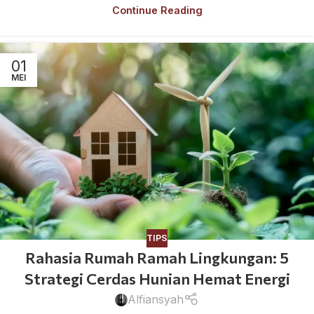
Continue Reading
01
MEI
TIPS
Rahasia Rumah Ramah Lingkungan: 5
Strategi Cerdas Hunian Hemat Energi
Alfiansyah