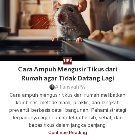
TIPS
Cara Ampuh Mengusir Tikus dari
Rumah agar Tidak Datang Lagi
Alfiansyah
Cara ampuh mengusir tikus dari rumah melibatkan
kombinasi metode alami, praktis, dan langkah
preventif berbasis detail bangunan. Pahami strategi
terpadunya agar rumah tetap bersih, sehat, dan
bebas tikus dalam jangka panjang.
Continue Reading