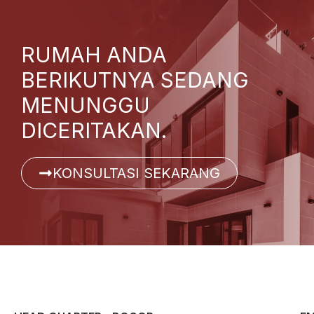
RUMAH ANDA
BERIKUTNYA SEDANG
MENUNGGU
DICERITAKAN.
KONSULTASI SEKARANG