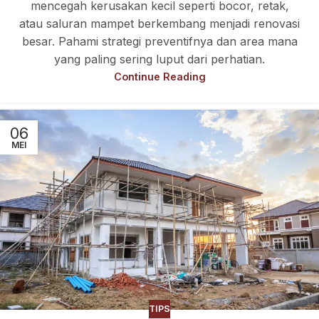
mencegah kerusakan kecil seperti bocor, retak,
atau saluran mampet berkembang menjadi renovasi
besar. Pahami strategi preventifnya dan area mana
yang paling sering luput dari perhatian.
Continue Reading
06
MEI
TIPS