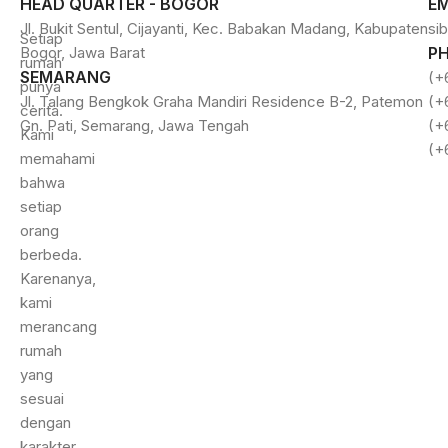
HEAD QUARTER - BOGOR
EM
Jl. Bukit Sentul, Cijayanti, Kec. Babakan Madang, Kabupaten
si
Setiap
Bogor, Jawa Barat
P
rumah
SEMARANG
(+
punya
Jl. Talang Bengkok Graha Mandiri Residence B-2, Patemon
(+
cerita.
Gn. Pati, Semarang, Jawa Tengah
(+
Kami
(+
memahami
bahwa
setiap
orang
berbeda.
Karenanya,
kami
merancang
rumah
yang
sesuai
dengan
karakter