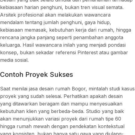
kebiasaan harian penghuni, bukan tren visual semata.
Arsitek profesional akan melakukan wawancara
mendalam tentang jumlah penghuni, gaya hidup,
kebiasaan memasak, kebutuhan kerja dari rumah, hingga
rencana jangka panjang seperti penambahan anggota
keluarga. Hasil wawancara inilah yang menjadi pondasi
konsep, bukan sekadar referensi Pinterest atau gambar
media sosial.
Contoh Proyek Sukses
Saat menilai jasa desain rumah Bogor, mintalah studi kasus
proyek yang sudah selesai. Perhatikan apakah desain
yang ditawarkan beragam dan mampu menyesuaikan
kebutuhan klien yang berbeda-beda. Studio yang baik
akan menunjukkan variasi proyek dari rumah tipe 60
hingga rumah mewah dengan pendekatan kontekstual
yang konsisten, bukan hanya satu gaya yang diulang-