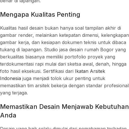
benar di lapangan.
Mengapa Kualitas Penting
Kualitas hasil desain bukan hanya soal tampilan akhir di
gambar render, melainkan ketepatan dimensi, kelengkapan
gambar kerja, dan kesiapan dokumen teknis untuk dibaca
tukang di lapangan. Studio jasa desain rumah Bogor yang
berkualitas biasanya memiliki portofolio proyek yang
terdokumentasi rapi mulai dari sketsa awal, denah, hingga
foto hasil eksekusi. Sertifikasi dari
Ikatan Arsitek
Indonesia
juga menjadi tolok ukur penting untuk
memastikan tim arsitek bekerja dengan standar profesional
yang terjaga.
Memastikan Desain Menjawab Kebutuhan
Anda
Desain yang baik selalu dimulai dari pemahaman terhadap