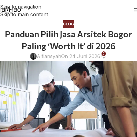
Skip to navigation
Skip to main content
BLOG
Panduan Pilih Jasa Arsitek Bogor
Paling ‘Worth It’ di 2026
0
Alfiansyah
On 24 Juni 2026