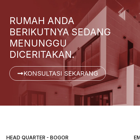
RUMAH ANDA
BERIKUTNYA SEDANG
MENUNGGU
DICERITAKAN.
KONSULTASI SEKARANG
HEAD QUARTER - BOGOR
EM