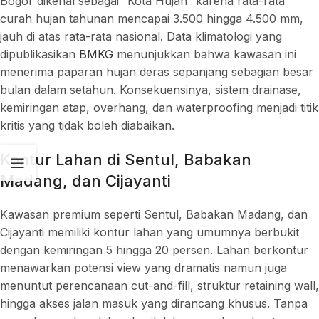
Bogor dikenal sebagai “Kota Hujan” karena rata-rata
curah hujan tahunan mencapai 3.500 hingga 4.500 mm,
jauh di atas rata-rata nasional. Data klimatologi yang
dipublikasikan
BMKG
menunjukkan bahwa kawasan ini
menerima paparan hujan deras sepanjang sebagian besar
bulan dalam setahun. Konsekuensinya, sistem drainase,
kemiringan atap, overhang, dan waterproofing menjadi titik
kritis yang tidak boleh diabaikan.
Kontur Lahan di Sentul, Babakan
Madang, dan Cijayanti
Kawasan premium seperti Sentul, Babakan Madang, dan
Cijayanti memiliki kontur lahan yang umumnya berbukit
dengan kemiringan 5 hingga 20 persen. Lahan berkontur
menawarkan potensi view yang dramatis namun juga
menuntut perencanaan cut-and-fill, struktur retaining wall,
hingga akses jalan masuk yang dirancang khusus. Tanpa