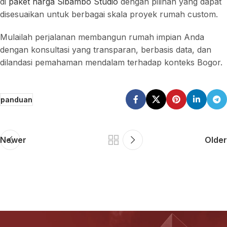
di
paket harga Sibambo Studio
dengan pilihan yang dapat
disesuaikan untuk berbagai skala proyek rumah custom.
Mulailah perjalanan membangun rumah impian Anda
dengan konsultasi yang transparan, berbasis data, dan
dilandasi pemahaman mendalam terhadap konteks Bogor.
panduan
Newer
Older