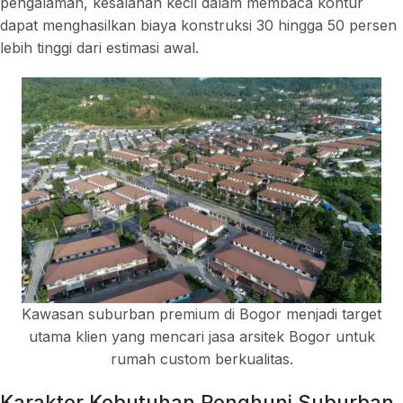
pengalaman, kesalahan kecil dalam membaca kontur
dapat menghasilkan biaya konstruksi 30 hingga 50 persen
lebih tinggi dari estimasi awal.
Kawasan suburban premium di Bogor menjadi target
utama klien yang mencari jasa arsitek Bogor untuk
rumah custom berkualitas.
Karakter Kebutuhan Penghuni Suburban