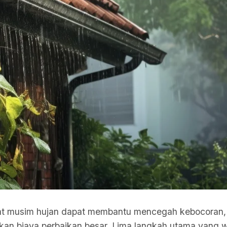
t musim hujan dapat membantu mencegah kebocoran,
kan biaya perbaikan besar. Lima langkah utama yang w