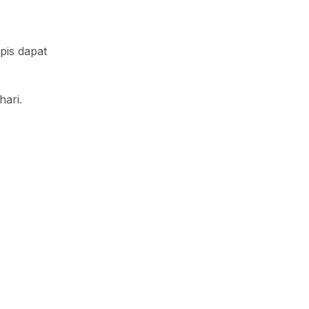
pis dapat
hari.