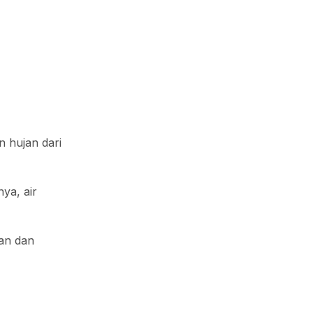
n hujan dari
ya, air
gan dan