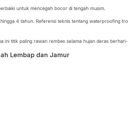
perbaiki untuk mencegah bocor di tengah musim.
hingga 4 tahun. Referensi teknis tentang waterproofing tro
ini titik paling rawan rembes selama hujan deras berhari-
egah Lembap dan Jamur