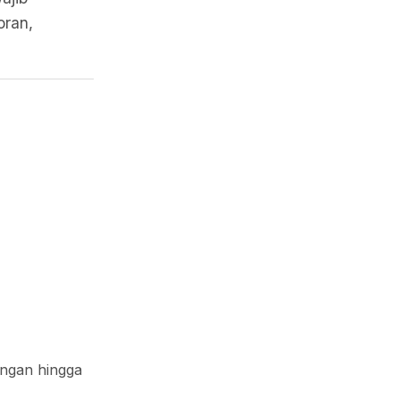
oran,
ingan hingga