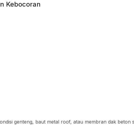
an Kebocoran
kondisi genteng, baut metal roof, atau membran dak beton