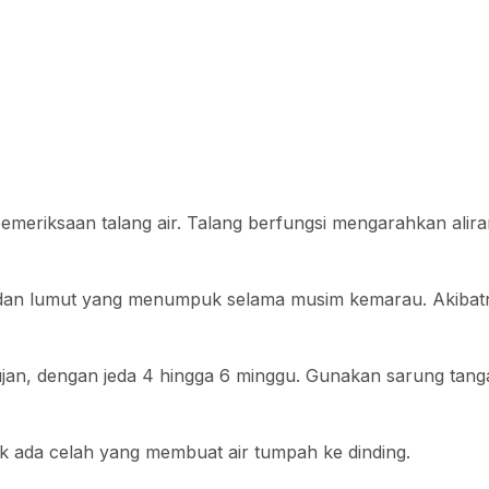
emeriksaan talang air. Talang berfungsi mengarahkan alira
, dan lumut yang menumpuk selama musim kemarau. Akibatn
hujan, dengan jeda 4 hingga 6 minggu. Gunakan sarung tan
k ada celah yang membuat air tumpah ke dinding.