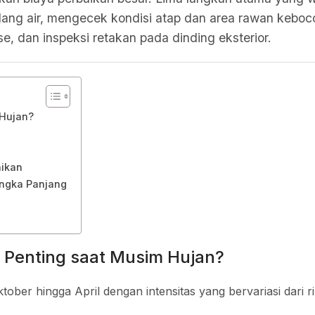
ang air, mengecek kondisi atap dan area rawan keboc
e, dan inspeksi retakan pada dinding eksterior.
Hujan?
aikan
angka Panjang
Penting saat Musim Hujan?
ber hingga April dengan intensitas yang bervariasi dari r