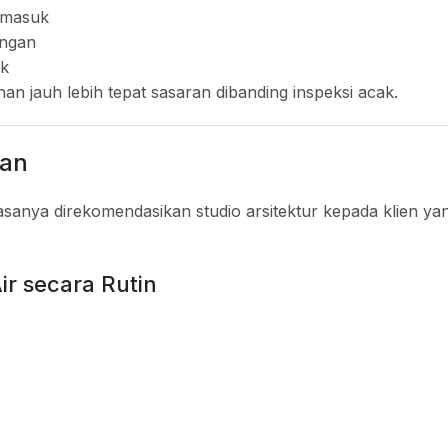
 masuk
ngan
ik
an jauh lebih tepat sasaran dibanding inspeksi acak.
jan
asanya direkomendasikan studio arsitektur kepada klien ya
r secara Rutin