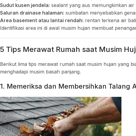
Sudut kusen jendela:
sealant yang aus memungkinkan air
Saluran drainase halaman:
sumbatan menyebabkan gena
Area basement atau lantai rendah:
rentan terkena air bal
Identifikasi area ini di awal musim hujan membuat penangan
5 Tips Merawat Rumah saat Musim Hu
Berikut lima tips merawat rumah saat musim hujan yang bi
menghadapi musim basah panjang.
1. Memeriksa dan Membersihkan Talang Ai