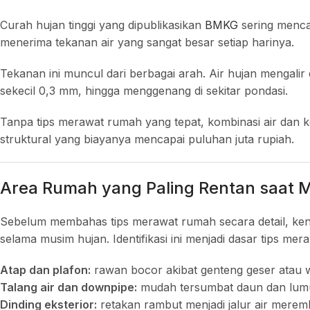
Curah hujan tinggi yang dipublikasikan
BMKG
sering menca
menerima tekanan air yang sangat besar setiap harinya.
Tekanan ini muncul dari berbagai arah. Air hujan mengali
sekecil 0,3 mm, hingga menggenang di sekitar pondasi.
Tanpa tips merawat rumah yang tepat, kombinasi air dan
struktural yang biayanya mencapai puluhan juta rupiah.
Area Rumah yang Paling Rentan saat 
Sebelum membahas tips merawat rumah secara detail, kena
selama musim hujan. Identifikasi ini menjadi dasar tips me
Atap dan plafon:
rawan bocor akibat genteng geser atau 
Talang air dan downpipe:
mudah tersumbat daun dan lum
Dinding eksterior:
retakan rambut menjadi jalur air merem